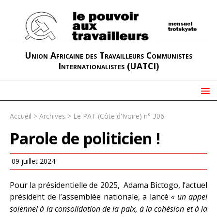
Union Africaine des Travailleurs Communistes
Internationalistes (UATCI)
Accueil
>
Archives
>
Le PAT (Côte d'Ivoire) n° 306
Parole de politicien !
09 juillet 2024
Pour la présidentielle de 2025, Adama Bictogo, l’actuel
président de l’assemblée nationale, a lancé
« un appel
solennel à la consolidation de la paix, à la cohésion et à la