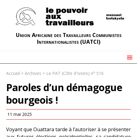
Union Africaine des Travailleurs Communistes
Internationalistes (UATCI)
Accueil
>
Archives
>
Le PAT (Côte d'Ivoire) n° 516
Paroles d’un démagogue
bourgeois !
11 mai 2025
Voyant que Ouattara tarde à l’autoriser à se présenter
aux futures élections présidentielles, sa candidature