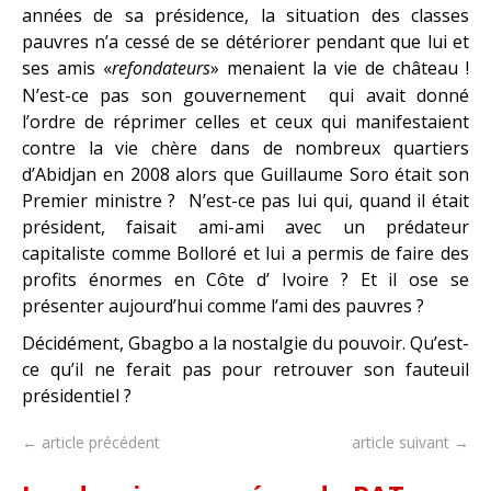
années de sa présidence, la situation des classes
pauvres n’a cessé de se détériorer pendant que lui et
ses amis «
refondateurs
» menaient la vie de château !
N’est-ce pas son gouvernement qui avait donné
l’ordre de réprimer celles et ceux qui manifestaient
contre la vie chère dans de nombreux quartiers
d’Abidjan en 2008 alors que Guillaume Soro était son
Premier ministre ? N’est-ce pas lui qui, quand il était
président, faisait ami-ami avec un prédateur
capitaliste comme Bolloré et lui a permis de faire des
profits énormes en Côte d’ Ivoire ? Et il ose se
présenter aujourd’hui comme l’ami des pauvres ?
Décidément, Gbagbo a la nostalgie du pouvoir. Qu’est-
ce qu’il ne ferait pas pour retrouver son fauteuil
présidentiel ?
← article précédent
article suivant →