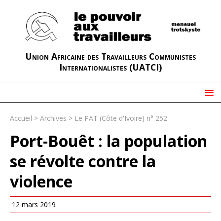
Union Africaine des Travailleurs Communistes
Internationalistes (UATCI)
Accueil
>
Archives
>
Le PAT (Côte d'Ivoire) n° 252
Port-Bouêt : la population
se révolte contre la
violence
12 mars 2019