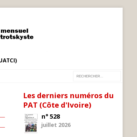
(UATCI)
Les derniers numéros du
PAT (Côte d'Ivoire)
n° 528
juillet 2026