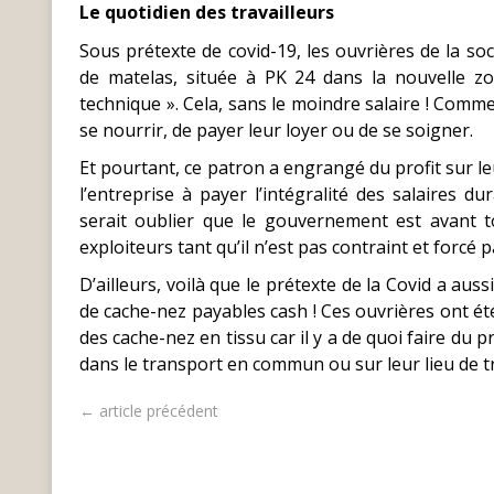
Le quotidien des travailleurs
Sous prétexte de covid-19, les ouvrières de la so
de matelas, située à PK 24 dans la nouvelle z
technique ». Cela, sans le moindre salaire ! Comme 
se nourrir, de payer leur loyer ou de se soigner.
Et pourtant, ce patron a engrangé du profit sur 
l’entreprise à payer l’intégralité des salaires 
serait oublier que le gouvernement est avant tou
exploiteurs tant qu’il n’est pas contraint et forcé p
D’ailleurs, voilà que le prétexte de la Covid a a
de cache-nez payables cash ! Ces ouvrières ont ét
des cache-nez en tissu car il y a de quoi faire du p
dans le transport en commun ou sur leur lieu de tra
← article précédent