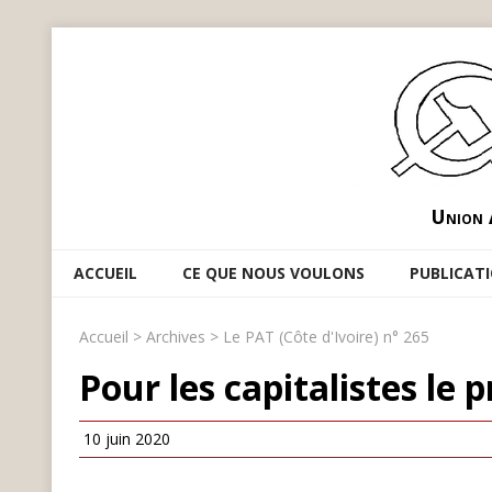
Union 
ACCUEIL
CE QUE NOUS VOULONS
PUBLICAT
Accueil
>
Archives
>
Le PAT (Côte d'Ivoire) n° 265
Pour les capitalistes le 
10 juin 2020