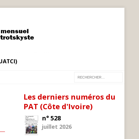
(UATCI)
Les derniers numéros du
PAT (Côte d'Ivoire)
n° 528
juillet 2026