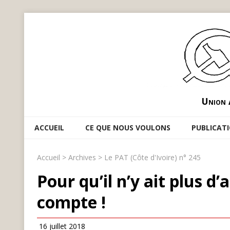
Union 
ACCUEIL
CE QUE NOUS VOULONS
PUBLICAT
Accueil
>
Archives
>
Le PAT (Côte d'Ivoire) n° 245
Pour qu’il n’y ait plus d
compte !
16 juillet 2018