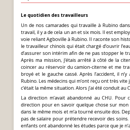
Le quotidien des travailleurs
Un de nos camarades qui travaille à Rubino dans 
travail, il y a de cela un an et six mois. Il est em
voie reliant Agboville à Rubino. Il raconte son hist
le travailleur chinois qui était chargé d’ouvrir l’
d’assurer son intérim afin de ne pas stopper le trav
Après ma mission, j’étais arrêté à côté de la cit
coincer au réservoir du camion-citerne et me tra
broyé et le gauche cassé. Après l’accident, il n’y
Rubino. Les médecins qui m’ont reçu ont très vite je
c’était la même situation. Alors j’ai été conduit 
La direction m’avait abandonné au CHU. Pour cel
direction pour en savoir quelque chose sur mon 
dans le même mois et m’a tourné ensuite dos. Depu
pas de salaire pour prétendre recevoir des soins
enfants ont abandonné les études parce que je n’a