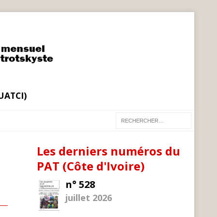
(UATCI)
Les derniers numéros du
PAT (Côte d'Ivoire)
n° 528
juillet 2026