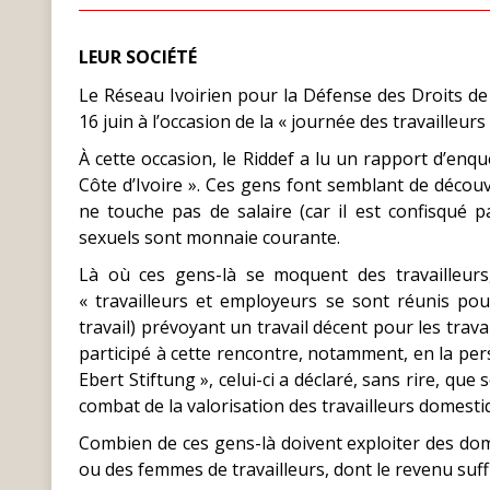
LEUR SOCIÉTÉ
Le Réseau Ivoirien pour la Défense des Droits de
16 juin à l’occasion de la « journée des travailleur
À cette occasion, le Riddef a lu un rapport d’enquê
Côte d’Ivoire ». Ces gens font semblant de découvr
ne touche pas de salaire (car il est confisqué 
sexuels sont monnaie courante.
Là où ces gens-là se moquent des travailleurs, 
« travailleurs et employeurs se sont réunis pou
travail) prévoyant un travail décent pour les trav
participé à cette rencontre, notamment, en la per
Ebert Stiftung », celui-ci a déclaré, sans rire, qu
combat de la valorisation des travailleurs domesti
Combien de ces gens-là doivent exploiter des dom
ou des femmes de travailleurs, dont le revenu suffi