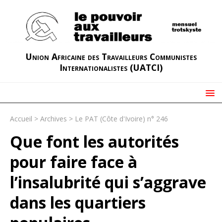
Union Africaine des Travailleurs Communistes
Internationalistes (UATCI)
Accueil
>
Archives
>
Le PAT (Côte d'Ivoire) n° 246
Que font les autorités
pour faire face à
l’insalubrité qui s’aggrave
dans les quartiers