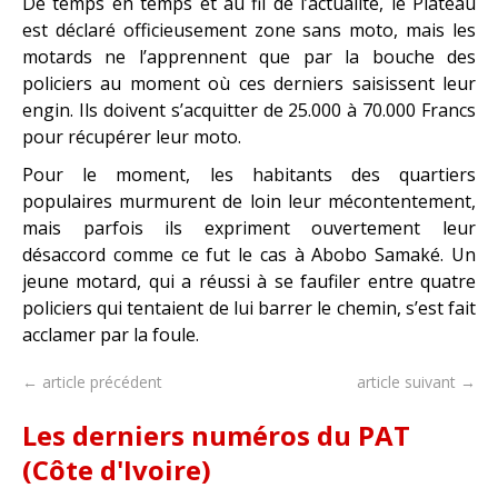
De temps en temps et au fil de l’actualité, le Plateau
est déclaré officieusement zone sans moto, mais les
motards ne l’apprennent que par la bouche des
policiers au moment où ces derniers saisissent leur
engin. Ils doivent s’acquitter de 25.000 à 70.000 Francs
pour récupérer leur moto.
Pour le moment, les habitants des quartiers
populaires murmurent de loin leur mécontentement,
mais parfois ils expriment ouvertement leur
désaccord comme ce fut le cas à Abobo Samaké. Un
jeune motard, qui a réussi à se faufiler entre quatre
policiers qui tentaient de lui barrer le chemin, s’est fait
acclamer par la foule.
← article précédent
article suivant →
Les derniers numéros du PAT
(Côte d'Ivoire)