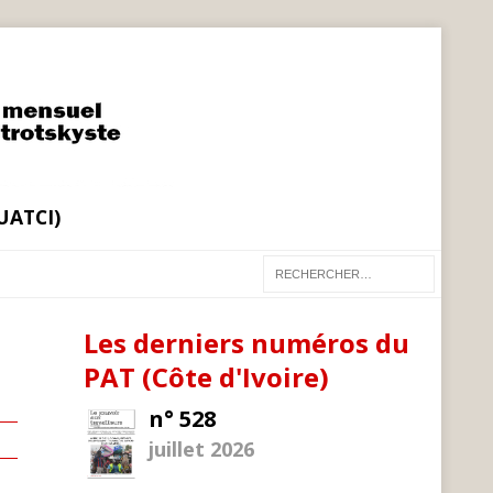
(UATCI)
Les derniers numéros du
PAT (Côte d'Ivoire)
n° 528
juillet 2026