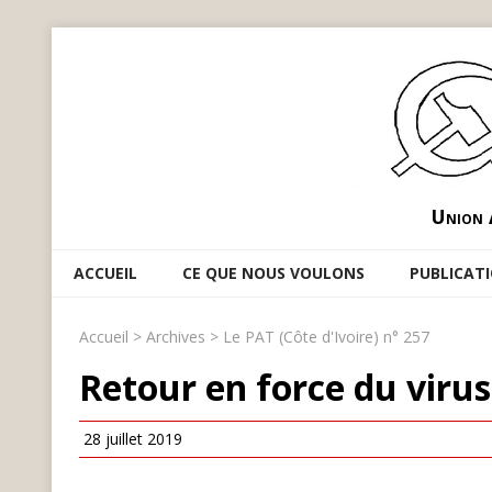
Union 
ACCUEIL
CE QUE NOUS VOULONS
PUBLICAT
Accueil
>
Archives
>
Le PAT (Côte d'Ivoire) n° 257
Retour en force du virus
28 juillet 2019