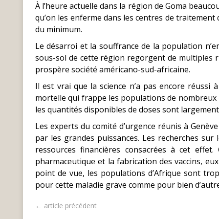
À l’heure actuelle dans la région de Goma beaucou
qu’on les enferme dans les centres de traitement 
du minimum.
Le désarroi et la souffrance de la population n’emp
sous-sol de cette région regorgent de multiples ri
prospère société américano-sud-africaine.
Il est vrai que la science n’a pas encore réussi 
mortelle qui frappe les populations de nombreux pa
les quantités disponibles de doses sont largement i
Les experts du comité d’urgence réunis à Genève 
par les grandes puissances. Les recherches sur 
ressources financières consacrées à cet effet. 
pharmaceutique et la fabrication des vaccins, eux 
point de vue, les populations d’Afrique sont tr
pour cette maladie grave comme pour bien d’autre
← article précédent