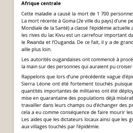
Afrique centrale
Cette maladie a causé la mort de 1 700 personne
La mort récente à Goma (2e ville du pays) d’une pe
Mondiale de la Santé) a classé l’épidémie actuelle 
les rives du lac Kivu est un carrefour important da
le Rwanda et l’Ouganda. De ce fait, il y a de grand
aille plus loin.
Les autorités ougandaises ont commencé à procéd
la main sur des personnes qui auraient pu croise
Rappelons que lors d’une précédente vague d’épid
Sierra Léone ont été fortement touchés puisque 
quantités importantes de militaires ont été déplo
mise en quarantaine des populations déjà misérables
travailler dans leurs champs ou d’échanger des pr
cela a eu comme conséquence de faire mourir les
Les aides que les dictateurs locaux ainsi que les 
aux villages touchés par l’épidémie.