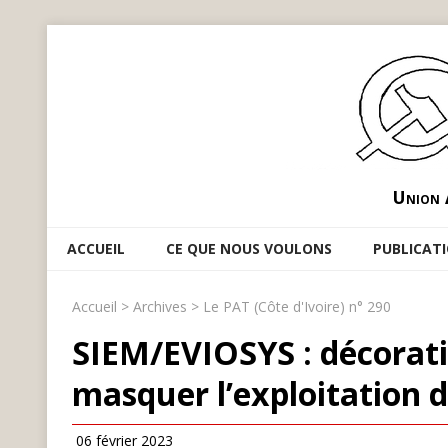
Union 
ACCUEIL
CE QUE NOUS VOULONS
PUBLICAT
Accueil
>
Archives
>
Le PAT (Côte d'Ivoire) n° 290
SIEM/EVIOSYS : décorati
masquer l’exploitation de
06 février 2023