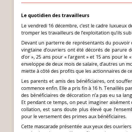
Le quotidien des travailleurs
Le vendredi 16 décembre, c’est le cadre luxueux 
tromper les travailleurs de l’exploitation qu’ils su
Devant un parterre de représentants du pouvoir d’
vingtaine d’ouvriers ont été décorés de parure d
d’or », 25 ans pour « l’argent » et 15 ans pour le 
enveloppe de deux mois de salaire, d’autres un mo
miette à côté des profits que les actionnaires de c
Les parents et amis des bénéficiaires, ont souffe
commence enfin. Elle a pris fin à 16 h. Tenaillés pa
des bénéficiaires de décoration n’a pas eu sa lan
Et pendant ce temps, on peut imaginer aisément qu
collation, est sans doute plus élevé que l’ense
pour le versement des primes aux bénéficiaires.
Cette mascarade présentée aux yeux des ouvriers fa