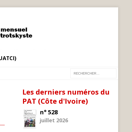
(UATCI)
Les derniers numéros du
PAT (Côte d'Ivoire)
n° 528
juillet 2026