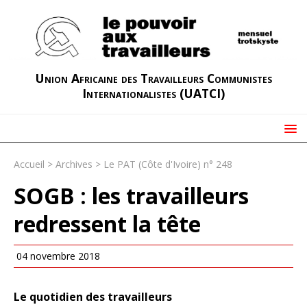
Union Africaine des Travailleurs Communistes
Internationalistes (UATCI)
Accueil
>
Archives
>
Le PAT (Côte d'Ivoire) n° 248
SOGB : les travailleurs
redressent la tête
04 novembre 2018
Le quotidien des travailleurs