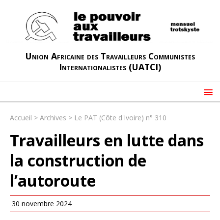
Union Africaine des Travailleurs Communistes
Internationalistes (UATCI)
Accueil
>
Archives
>
Le PAT (Côte d'Ivoire) n° 310
Travailleurs en lutte dans
la construction de
l’autoroute
30 novembre 2024