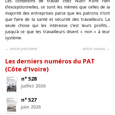
Les conditions de travail chez Nutri n’ont rien
d’exceptionnelles, ce sont les mêmes que celles de la
majorité des entreprises parce que les patrons n’ont
que faire de la santé et sécurité des travailleurs. La
seule chose qui les intéresse c’est leurs profits…
jusqu’à ce que les travailleurs disent « non » à leur
système.
← article précédent
article suivant →
Les derniers numéros du PAT
(Côte d'Ivoire)
n° 528
juillet 2026
n° 527
juin 2026