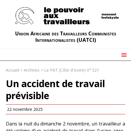
Union Africaine des Travailleurs Communistes
Internationalistes (UATCI)
Accueil
>
Archives
>
Le PAT (Côte d'Ivoire) n° 521
Un accident de travail
prévisible
22 novembre 2025
Dans la nuit du dimanche 2 novembre, un travailleur a
été victime d’un accident de travail dans l’usine agro-