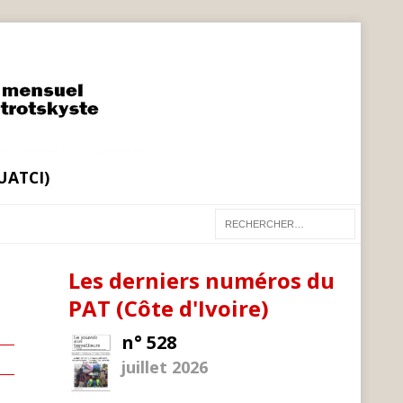
(UATCI)
Les derniers numéros du
PAT (Côte d'Ivoire)
n° 528
juillet 2026