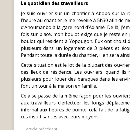
Le quotidien des travailleurs
Je suis ouvrier sur un chantier à Abobo sur la 
l’heure au chantier je me réveille à 5h30 afin de 
d’Anoumanbo à la gare nord d’Adjamé. De là, j’e
fois sur place, mon boulot exige que je reste en 
boulot qui résident à Yopougon. Eux ont choisi d
plusieurs dans un logement de 3 pièces et écono
Pendant toute la durée du chantier, il en sera ainsi
Cette situation est le lot de la plupart des ouvrie
des lieux de résidence. Les ouvriers, quand ils
plusieurs pour louer des baraques dans les enviro
font un tour à la maison en famille.
Cela se passe de la même façon pour les ouvriers
aux travailleurs d’effectuer les longs déplace
infernal aux heures de pointe, cela fait de la fati
ces insuffisances avec leurs moyens.
← article précédent