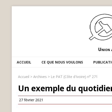
Union 
ACCUEIL
CE QUE NOUS VOULONS
PUBLICAT
Accueil
>
Archives
>
Le PAT (Côte d'Ivoire) n° 271
Un exemple du quotidien
27 février 2021