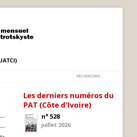
(UATCI)
Les derniers numéros du
PAT (Côte d'Ivoire)
n° 528
juillet 2026