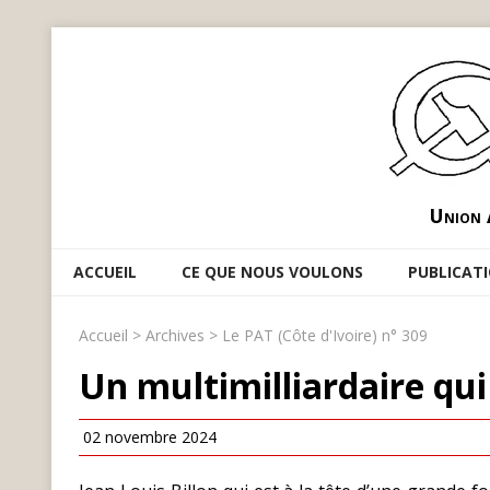
Union 
ACCUEIL
CE QUE NOUS VOULONS
PUBLICAT
Accueil
>
Archives
>
Le PAT (Côte d'Ivoire) n° 309
Un multimilliardaire qui 
02 novembre 2024