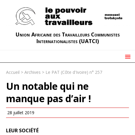
Union Africaine des Travailleurs Communistes
Internationalistes (UATCI)
Accueil
>
Archives
>
Le PAT (Côte d'Ivoire) n° 257
Un notable qui ne
manque pas d’air !
28 juillet 2019
LEUR SOCIÉTÉ