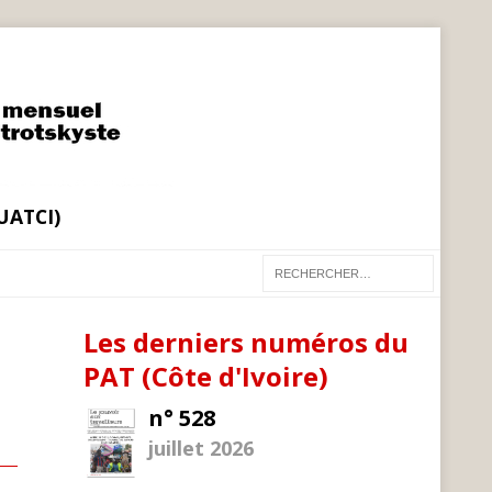
(UATCI)
Les derniers numéros du
PAT (Côte d'Ivoire)
n° 528
juillet 2026