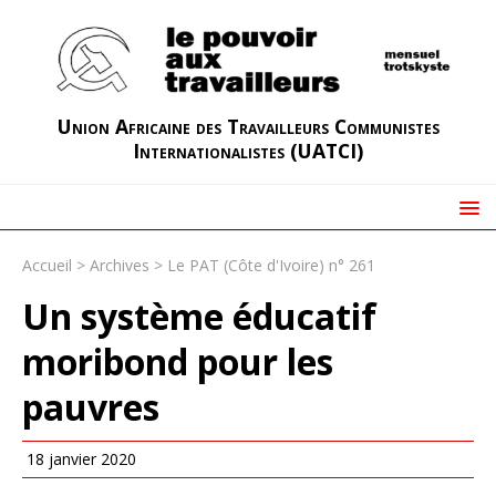
Union Africaine des Travailleurs Communistes
Internationalistes (UATCI)
Accueil
>
Archives
>
Le PAT (Côte d'Ivoire) n° 261
Un système éducatif
moribond pour les
pauvres
18 janvier 2020