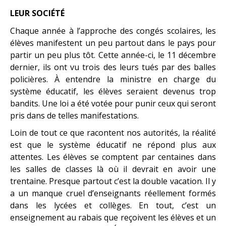
LEUR SOCIÉTÉ
Chaque année à l’approche des congés scolaires, les
élèves manifestent un peu partout dans le pays pour
partir un peu plus tôt. Cette année-ci, le 11 décembre
dernier, ils ont vu trois des leurs tués par des balles
policières. À entendre la ministre en charge du
système éducatif, les élèves seraient devenus trop
bandits. Une loi a été votée pour punir ceux qui seront
pris dans de telles manifestations.
Loin de tout ce que racontent nos autorités, la réalité
est que le système éducatif ne répond plus aux
attentes. Les élèves se comptent par centaines dans
les salles de classes là où il devrait en avoir une
trentaine. Presque partout c’est la double vacation. Il y
a un manque cruel d’enseignants réellement formés
dans les lycées et collèges. En tout, c’est un
enseignement au rabais que reçoivent les élèves et un