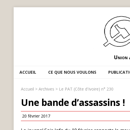
Union 
ACCUEIL
CE QUE NOUS VOULONS
PUBLICAT
Accueil
>
Archives
>
Le PAT (Côte d'Ivoire) n° 230
Une bande d’assassins !
20 février 2017