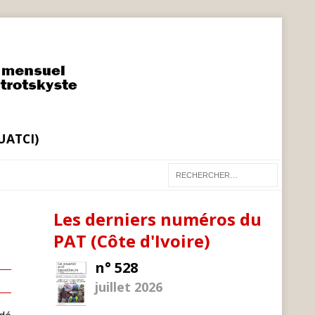
(UATCI)
Les derniers numéros du
PAT (Côte d'Ivoire)
n° 528
juillet 2026