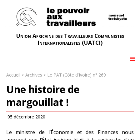
Union Africaine des Travailleurs Communistes
Internationalistes (UATCI)
Accueil
>
Archives
>
Le PAT (Côte d'Ivoire) n° 269
Une histoire de
margouillat !
05 décembre 2020
Le ministre de l’Économie et des Finances nous
apprend que l’État ivoirien était à la recherche d’un