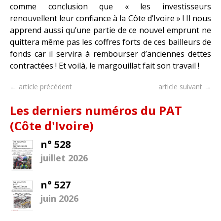
comme conclusion que « les investisseurs
renouvellent leur confiance à la Côte d’Ivoire » ! Il nous
apprend aussi qu’une partie de ce nouvel emprunt ne
quittera même pas les coffres forts de ces bailleurs de
fonds car il servira à rembourser d’anciennes dettes
contractées ! Et voilà, le margouillat fait son travail !
← article précédent
article suivant →
Les derniers numéros du PAT
(Côte d'Ivoire)
n° 528
juillet 2026
n° 527
juin 2026