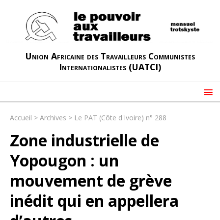
Union Africaine des Travailleurs Communistes
Internationalistes (UATCI)
Accueil
>
Archives
>
Le PAT (Côte d'Ivoire) n° 288
Zone industrielle de
Yopougon : un
mouvement de grève
inédit qui en appellera