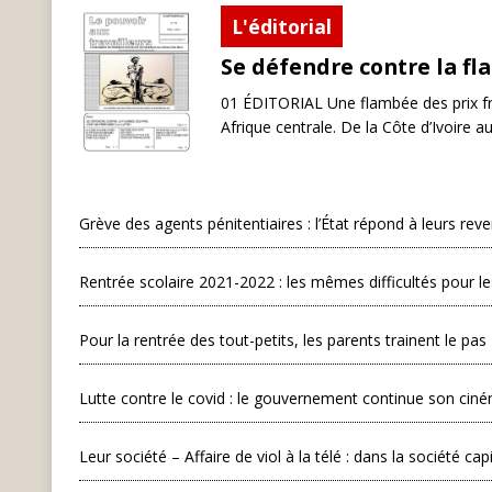
L'éditorial
Se défendre contre la fla
01 ÉDITORIAL Une flambée des prix fr
Afrique centrale. De la Côte d’Ivoire a
Grève des agents pénitentiaires : l’État répond à leurs rev
Rentrée scolaire 2021-2022 : les mêmes difficultés pour les
Pour la rentrée des tout-petits, les parents trainent le pas
Lutte contre le covid : le gouvernement continue son ciné
Leur société – Affaire de viol à la télé : dans la société capi