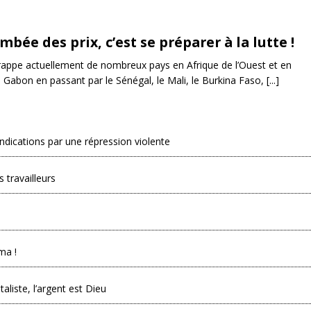
mbée des prix, c’est se préparer à la lutte !
appe actuellement de nombreux pays en Afrique de l’Ouest et en
u Gabon en passant par le Sénégal, le Mali, le Burkina Faso, [...]
endications par une répression violente
 travailleurs
ma !
taliste, l’argent est Dieu