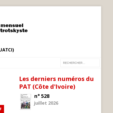
(UATCI)
Les derniers numéros du
PAT (Côte d'Ivoire)
n° 528
juillet 2026
F