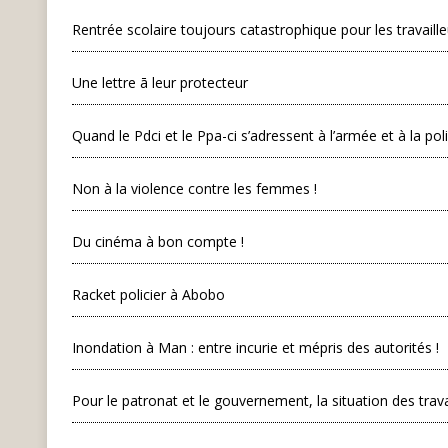
Rentrée scolaire toujours catastrophique pour les travaille
Une lettre ā leur protecteur
Quand le Pdci et le Ppa-ci s’adressent à l’armée et à la pol
Non à la violence contre les femmes !
Du cinéma à bon compte !
Racket policier à Abobo
Inondation à Man : entre incurie et mépris des autorités !
Pour le patronat et le gouvernement, la situation des trava