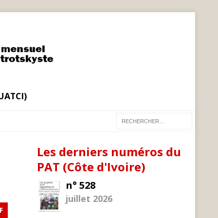
(UATCI)
Les derniers numéros du
PAT (Côte d'Ivoire)
n° 528
juillet 2026
F