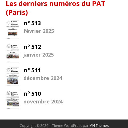
Les derniers numéros du PAT
(Paris)
n° 513
février 2025
n° 512
janvier 2025
n° 511
décembre 2024
n° 510
novembre 2024
Copyright © 2026 | Thème WordPress par
MH Themes