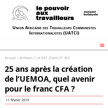
Union Africaine des Travailleurs Communistes
Internationalistes (UATCI)
Accueil
>
Archives
>
Le PAT (Paris) n° 452
25 ans après la création
de l’UEMOA, quel avenir
pour le franc CFA ?
11 février 2019