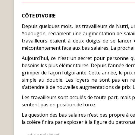
CÔTE D’IVOIRE
Depuis quelques mois, les travailleurs de Nutri, u
Yopougon, réclament une augmentation de salaire
travailleurs étaient à deux doigts de se lanc
mécontentement face aux bas salaires. La prochaine
Aujourd’hui, ce n’est un secret pour personne que
besoins les plus élémentaires. Depuis l’année dern
grimper de façon fulgurante. Cette année, le prix 
simple au double. Les loyers ne sont pas en res
s’attendre à de nouvelles augmentations de prix. 
Les travailleurs sont acculés de toute part, mais p
sentent pas en position de force.
La question des bas salaires n’est pas propre à ce
la colère finira par exploser à la figure du patronat 
← article précédent