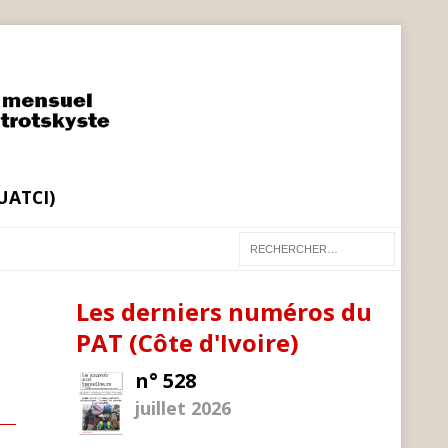
(UATCI)
Les derniers numéros du
PAT (Côte d'Ivoire)
n° 528
juillet 2026