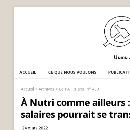
Union 
ACCUEIL
CE QUE NOUS VOULONS
PUBLICAT
Accueil
>
Archives
>
Le PAT (Paris) n° 483
À Nutri comme ailleurs :
salaires pourrait se tra
24 mars 2022