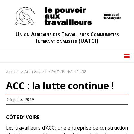
Union Africaine des Travailleurs Communistes
Internationalistes (UATCI)
Accueil
>
Archives
>
Le PAT (Paris) n° 458
ACC : la lutte continue !
26 juillet 2019
CÔTE D’IVOIRE
Les travailleurs d’ACC, une entreprise de construction