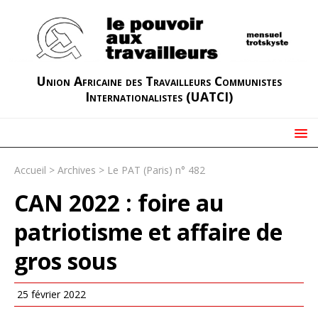
Union Africaine des Travailleurs Communistes
Internationalistes (UATCI)
Accueil
>
Archives
>
Le PAT (Paris) n° 482
CAN 2022 : foire au
patriotisme et affaire de
gros sous
25 février 2022