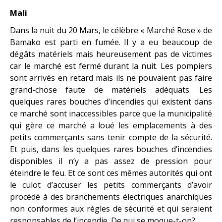
Mali
Dans la nuit du 20 Mars, le célèbre « Marché Rose » de
Bamako est parti en fumée. Il y a eu beaucoup de
dégâts matériels mais heureusement pas de victimes
car le marché est fermé durant la nuit. Les pompiers
sont arrivés en retard mais ils ne pouvaient pas faire
grand-chose faute de matériels adéquats. Les
quelques rares bouches d’incendies qui existent dans
ce marché sont inaccessibles parce que la municipalité
qui gère ce marché a loué les emplacements à des
petits commerçants sans tenir compte de la sécurité.
Et puis, dans les quelques rares bouches d’incendies
disponibles il n’y a pas assez de pression pour
éteindre le feu. Et ce sont ces mêmes autorités qui ont
le culot d’accuser les petits commerçants d’avoir
procédé à des branchements électriques anarchiques
non conformes aux règles de sécurité et qui seraient
responsables de l’incendie. De qui se moque-t-on?