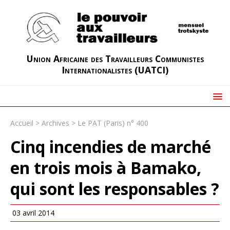
Union Africaine des Travailleurs Communistes
Internationalistes (UATCI)
Accueil
>
Archives
>
Le PAT (Paris) n° 400
Cinq incendies de marché
en trois mois à Bamako,
qui sont les responsables ?
03 avril 2014