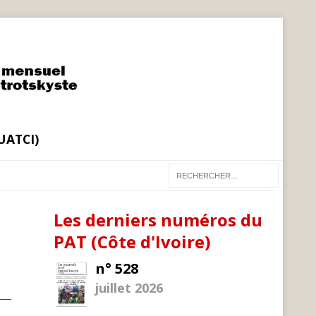
(UATCI)
Les derniers numéros du
PAT (Côte d'Ivoire)
n° 528
juillet 2026