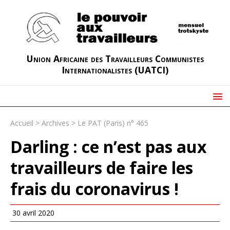
Union Africaine des Travailleurs Communistes
Internationalistes (UATCI)
Accueil
>
Archives
>
Le PAT (Paris) n° 465
Darling : ce n’est pas aux
travailleurs de faire les
frais du coronavirus !
30 avril 2020