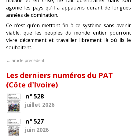
malade et en crise, ne fait qu’entraîner dans son
agonie les pays qu’il a appauvris durant de longues
années de domination.
Ce n’est qu’en mettant fin à ce système sans avenir
viable, que les peuples du monde entier pourront
vivre décemment et travailler librement là où ils le
souhaitent.
← article précédent
Les derniers numéros du PAT
(Côte d'Ivoire)
n° 528
juillet 2026
n° 527
juin 2026