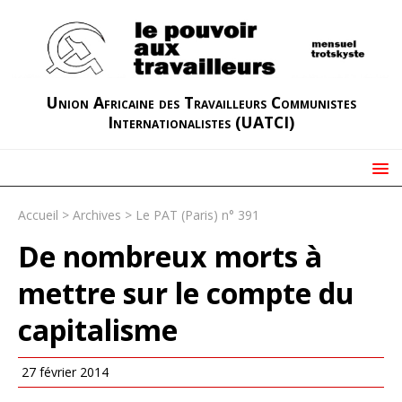
Union Africaine des Travailleurs Communistes
Internationalistes (UATCI)
Accueil
>
Archives
>
Le PAT (Paris) n° 391
De nombreux morts à
mettre sur le compte du
capitalisme
27 février 2014