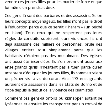
vendre ces jeunes filles pour les marier de force et que
lui-même en prendrait deux.
Ces gens-là sont des barbares et des assassins. Selon
leurs concepts moyenâgeux, les filles n’ont pas le droit
à l’éducation parce que ce serait « haram » (un péché
en islam). Tous ceux qui ne respectent pas leurs
règles de conduite subissent leurs violences. Ils ont
déjà assassiné des milliers de personnes, brûlé des
villages entiers tout simplement parce que les
habitants n’étaient pas des musulmans. Des églises
ont aussi été incendiées. Ils s’en prennent aussi aux
enseignants qu’ils n’hésitent pas à tuer parce qu’en
acceptant d’éduquer les jeunes filles, ils commettraient
un pêcher vis- à-vis du coran. Ainsi 173 enseignants
auraient été assassinés dans les États de Borno et de
Yobé depuis le début de la violence des islamistes.
Comment ces gens-là ont-ils pu kidnapper autant de
lycéennes et ensuite les transporter par un convoi de