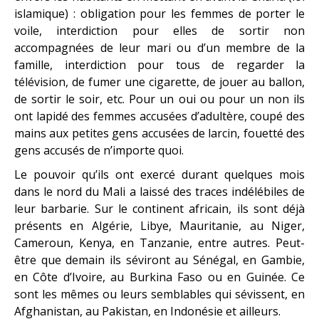
islamique) : obligation pour les femmes de porter le
voile, interdiction pour elles de sortir non
accompagnées de leur mari ou d’un membre de la
famille, interdiction pour tous de regarder la
télévision, de fumer une cigarette, de jouer au ballon,
de sortir le soir, etc. Pour un oui ou pour un non ils
ont lapidé des femmes accusées d’adultère, coupé des
mains aux petites gens accusées de larcin, fouetté des
gens accusés de n’importe quoi.
Le pouvoir qu’ils ont exercé durant quelques mois
dans le nord du Mali a laissé des traces indélébiles de
leur barbarie. Sur le continent africain, ils sont déjà
présents en Algérie, Libye, Mauritanie, au Niger,
Cameroun, Kenya, en Tanzanie, entre autres. Peut-
être que demain ils séviront au Sénégal, en Gambie,
en Côte d’Ivoire, au Burkina Faso ou en Guinée. Ce
sont les mêmes ou leurs semblables qui sévissent, en
Afghanistan, au Pakistan, en Indonésie et ailleurs.