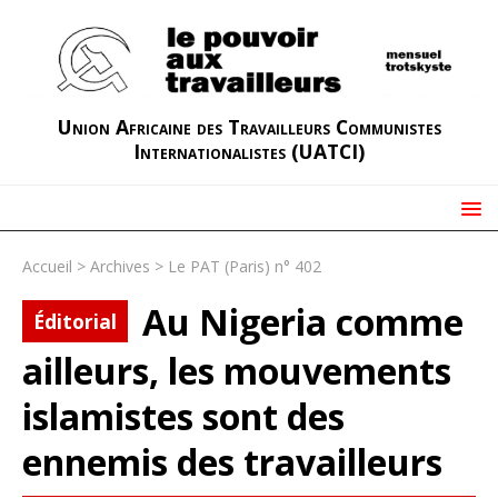
Union Africaine des Travailleurs Communistes
Internationalistes (UATCI)
Accueil
>
Archives
>
Le PAT (Paris) n° 402
Au Nigeria comme
Éditorial
ailleurs, les mouvements
islamistes sont des
ennemis des travailleurs