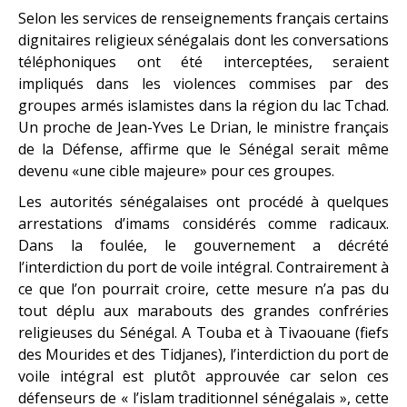
Selon les services de renseignements français certains
dignitaires religieux sénégalais dont les conversations
téléphoniques ont été interceptées, seraient
impliqués dans les violences commises par des
groupes armés islamistes dans la région du lac Tchad.
Un proche de Jean-Yves Le Drian, le ministre français
de la Défense, affirme que le Sénégal serait même
devenu «une cible majeure» pour ces groupes.
Les autorités sénégalaises ont procédé à quelques
arrestations d’imams considérés comme radicaux.
Dans la foulée, le gouvernement a décrété
l’interdiction du port de voile intégral. Contrairement à
ce que l’on pourrait croire, cette mesure n’a pas du
tout déplu aux marabouts des grandes confréries
religieuses du Sénégal. A Touba et à Tivaouane (fiefs
des Mourides et des Tidjanes), l’interdiction du port de
voile intégral est plutôt approuvée car selon ces
défenseurs de « l’islam traditionnel sénégalais », cette