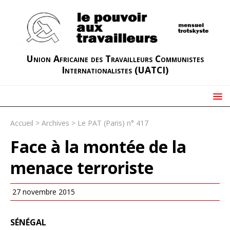
Union Africaine des Travailleurs Communistes
Internationalistes (UATCI)
Accueil
>
Archives
>
Le PAT (Paris) n° 417
Face à la montée de la
menace terroriste
27 novembre 2015
SÉNÉGAL