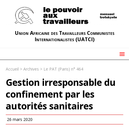
Union Africaine des Travailleurs Communistes
Internationalistes (UATCI)
Accueil
>
Archives
>
Le PAT (Paris) n° 464
Gestion irresponsable du
confinement par les
autorités sanitaires
26 mars 2020