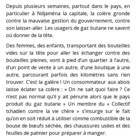
Depuis plusieurs semaines, partout dans le pays, en
particulier à Ndjaména la capitale, la colère gronde
contre la mauvaise gestion du gouvernement, contre
son laisser-aller. Les usagers de gaz butane ne savent
où donner de la tête.
Des femmes, des enfants, transportant des bouteilles
vides sur la tête pour aller les échanger contre des
bouteilles pleines, vont à pied d’un quartier à l’autre,
d’un point de vente à un autre, d’une boutique à une
autre, parcourant parfois des kilomètres sans rien
trouver. C’est la galère ! Un consommateur aux abois
laisse éclater sa colère : « On ne sait quoi faire ? Ce
n’est pas normal qu’il y ait pénurie alors que le pays
produit du gaz butane » Un membre du « Collectif
tchadien contre la vie chère » s’insurge sur le fait
qu’on en soit réduit à utiliser comme combustible de la
bouse de bœufs séchée, des chaussures usées et des
feuilles de palmier pour préparer à manger.