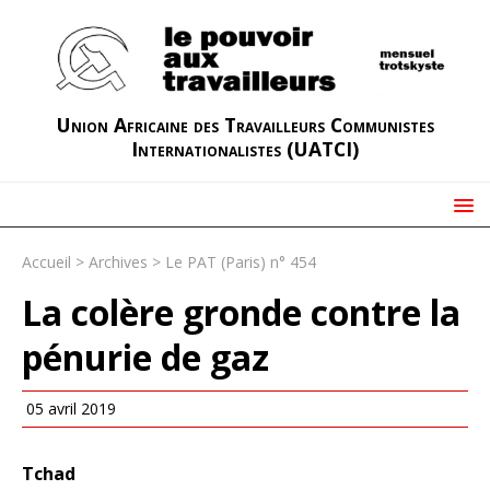
Union Africaine des Travailleurs Communistes
Internationalistes (UATCI)
Accueil
>
Archives
>
Le PAT (Paris) n° 454
La colère gronde contre la
pénurie de gaz
05 avril 2019
Tchad