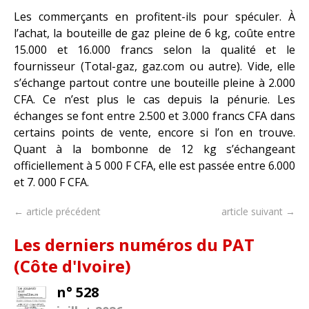
Les commerçants en profitent-ils pour spéculer. À
l’achat, la bouteille de gaz pleine de 6 kg, coûte entre
15.000 et 16.000 francs selon la qualité et le
fournisseur (Total-gaz, gaz.com ou autre). Vide, elle
s’échange partout contre une bouteille pleine à 2.000
CFA. Ce n’est plus le cas depuis la pénurie. Les
échanges se font entre 2.500 et 3.000 francs CFA dans
certains points de vente, encore si l’on en trouve.
Quant à la bombonne de 12 kg s’échangeant
officiellement à 5 000 F CFA, elle est passée entre 6.000
et 7. 000 F CFA.
← article précédent
article suivant →
Les derniers numéros du PAT
(Côte d'Ivoire)
n° 528