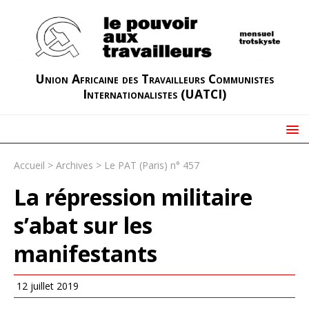
Union Africaine des Travailleurs Communistes
Internationalistes (UATCI)
Accueil
>
Archives
>
Le PAT (Paris) n° 457
La répression militaire
s’abat sur les
manifestants
12 juillet 2019