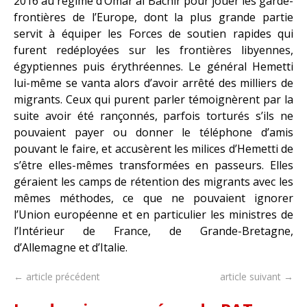
2016 au régime d’Omar al Bachir pour jouer les garde-
frontières de l’Europe, dont la plus grande partie
servit à équiper les Forces de soutien rapides qui
furent redéployées sur les frontières libyennes,
égyptiennes puis érythréennes. Le général Hemetti
lui-même se vanta alors d’avoir arrêté des milliers de
migrants. Ceux qui purent parler témoignèrent par la
suite avoir été rançonnés, parfois torturés s’ils ne
pouvaient payer ou donner le téléphone d’amis
pouvant le faire, et accusèrent les milices d’Hemetti de
s’être elles-mêmes transformées en passeurs. Elles
géraient les camps de rétention des migrants avec les
mêmes méthodes, ce que ne pouvaient ignorer
l’Union européenne et en particulier les ministres de
l’Intérieur de France, de Grande-Bretagne,
d’Allemagne et d’Italie.
← article précédent
article suivant →