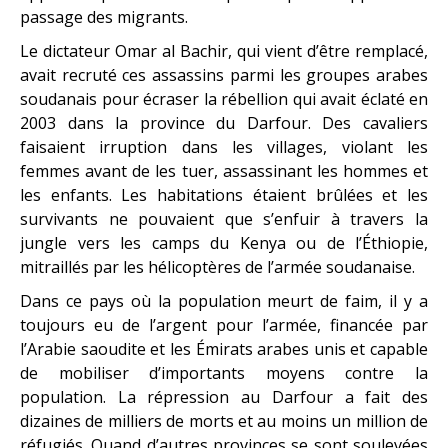
passage des migrants.
Le dictateur Omar al Bachir, qui vient d’être remplacé,
avait recruté ces assassins parmi les groupes arabes
soudanais pour écraser la rébellion qui avait éclaté en
2003 dans la province du Darfour. Des cavaliers
faisaient irruption dans les villages, violant les
femmes avant de les tuer, assassinant les hommes et
les enfants. Les habitations étaient brûlées et les
survivants ne pouvaient que s’enfuir à travers la
jungle vers les camps du Kenya ou de l’Éthiopie,
mitraillés par les hélicoptères de l’armée soudanaise.
Dans ce pays où la population meurt de faim, il y a
toujours eu de l’argent pour l’armée, financée par
l’Arabie saoudite et les Émirats arabes unis et capable
de mobiliser d’importants moyens contre la
population. La répression au Darfour a fait des
dizaines de milliers de morts et au moins un million de
réfugiés. Quand d’autres provinces se sont soulevées