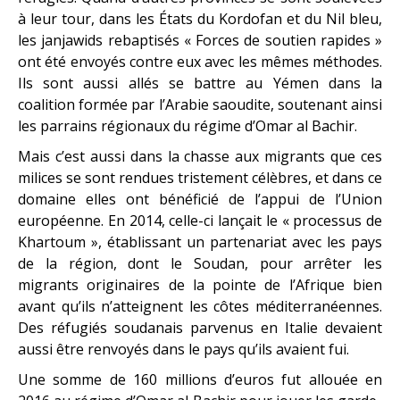
à leur tour, dans les États du Kordofan et du Nil bleu,
les janjawids rebaptisés « Forces de soutien rapides »
ont été envoyés contre eux avec les mêmes méthodes.
Ils sont aussi allés se battre au Yémen dans la
coalition formée par l’Arabie saoudite, soutenant ainsi
les parrains régionaux du régime d’Omar al Bachir.
Mais c’est aussi dans la chasse aux migrants que ces
milices se sont rendues tristement célèbres, et dans ce
domaine elles ont bénéficié de l’appui de l’Union
européenne. En 2014, celle-ci lançait le « processus de
Khartoum », établissant un partenariat avec les pays
de la région, dont le Soudan, pour arrêter les
migrants originaires de la pointe de l’Afrique bien
avant qu’ils n’atteignent les côtes méditerranéennes.
Des réfugiés soudanais parvenus en Italie devaient
aussi être renvoyés dans le pays qu’ils avaient fui.
Une somme de 160 millions d’euros fut allouée en