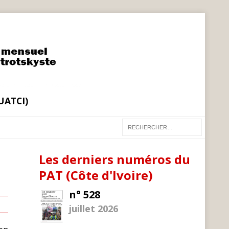
(UATCI)
Les derniers numéros du
PAT (Côte d'Ivoire)
n° 528
juillet 2026