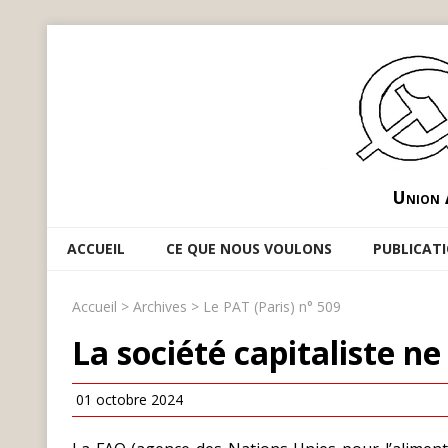
Union 
ACCUEIL
CE QUE NOUS VOULONS
PUBLICAT
Accueil
>
Archives
>
Le PAT (Paris) n° 509
La société capitaliste ne
01 octobre 2024