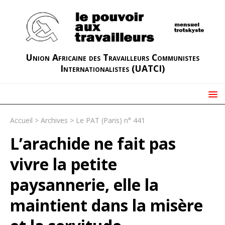
Union Africaine des Travailleurs Communistes
Internationalistes (UATCI)
Accueil
>
Archives
>
Le PAT (Paris) n° 441
L’arachide ne fait pas
vivre la petite
paysannerie, elle la
maintient dans la misère