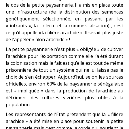
le dos de la petite paysannerie. Il a mis en place toute
une infrastructure (de la distribution des semences
génétiquement sélectionnée, en passant par les
« intrants », la collecte et la commercialisation) ; c’est
ce qu’il appelle « la filière arachide ». Il serait plus juste
de l’appeler « filon arachide » !
La petite paysannerie n’est plus « obligée » de cultiver
l’arachide pour l’exportation comme elle l’a été durant
la colonisation mais le fait est qu’elle est tout de même
prisonnière de tout un système qui ne lui laisse pas le
choix de s’en échapper. Aujourd’hui, selon les sources
officielles, environ 60% de la paysannerie sénégalaise
est « impliquée » dans la production de l’arachide au
détriment des cultures vivrières plus utiles à la
population.
Les représentants de l’État prétendent que la « filière
arachide » a été mise en place pour soutenir la petite
paysannerie mais c’est comme la corde qui soutient le