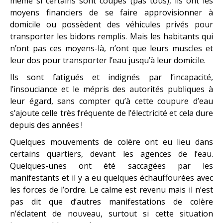
même si certains sont coupés (pas tous), ils ont les
moyens financiers de se faire approvisionner à
domicile ou possèdent des véhicules privés pour
transporter les bidons remplis. Mais les habitants qui
n’ont pas ces moyens-là, n’ont que leurs muscles et
leur dos pour transporter l’eau jusqu’à leur domicile.
Ils sont fatigués et indignés par l’incapacité,
l’insouciance et le mépris des autorités publiques à
leur égard, sans compter qu’à cette coupure d’eau
s’ajoute celle très fréquente de l’électricité et cela dure
depuis des années !
Quelques mouvements de colère ont eu lieu dans
certains quartiers, devant les agences de l’eau.
Quelques-unes ont été saccagées par les
manifestants et il y a eu quelques échauffourées avec
les forces de l’ordre. Le calme est revenu mais il n’est
pas dit que d’autres manifestations de colère
n’éclatent de nouveau, surtout si cette situation