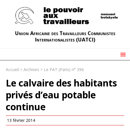
Union Africaine des Travailleurs Communistes
Internationalistes (UATCI)
Accueil
>
Archives
>
Le PAT (Paris) n° 396
Le calvaire des habitants
privés d’eau potable
continue
13 février 2014