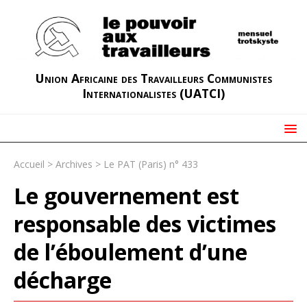
Union Africaine des Travailleurs Communistes
Internationalistes (UATCI)
Accueil
>
Archives
>
Le PAT (Paris) n° 433
Le gouvernement est
responsable des victimes
de l’éboulement d’une
décharge