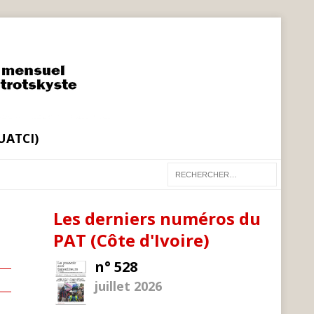
(UATCI)
Les derniers numéros du
PAT (Côte d'Ivoire)
n° 528
juillet 2026