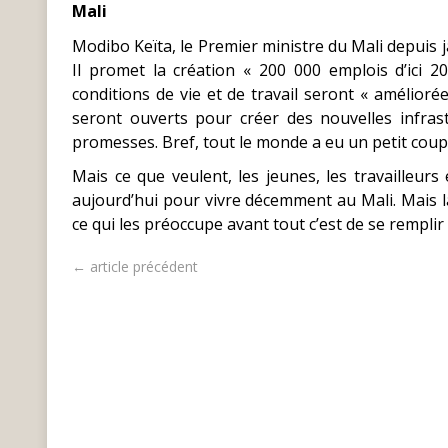
Mali
Modibo Keïta, le Premier ministre du Mali depuis ja
Il promet la création « 200 000 emplois d’ici 2
conditions de vie et de travail seront « amélioré
seront ouverts pour créer des nouvelles infras
promesses. Bref, tout le monde a eu un petit coupl
Mais ce que veulent, les jeunes, les travailleurs 
aujourd’hui pour vivre décemment au Mali. Mais l
ce qui les préoccupe avant tout c’est de se remplir
← article précédent