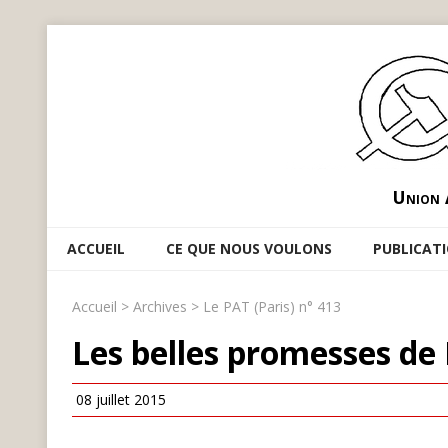
Union 
ACCUEIL
CE QUE NOUS VOULONS
PUBLICAT
Accueil
>
Archives
>
Le PAT (Paris) n° 413
Les belles promesses de
08 juillet 2015