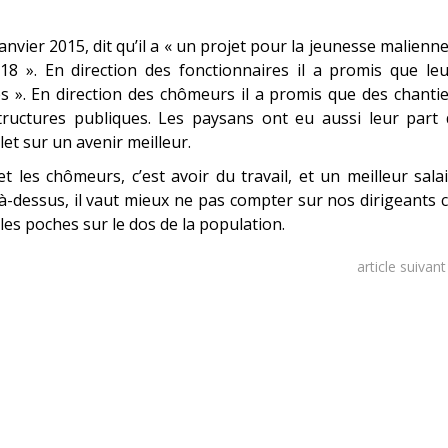
nvier 2015, dit qu’il a « un projet pour la jeunesse malienne
018 ». En direction des fonctionnaires il a promis que le
es ». En direction des chômeurs il a promis que des chanti
tructures publiques. Les paysans ont eu aussi leur part 
et sur un avenir meilleur.
et les chômeurs, c’est avoir du travail, et un meilleur sala
à-dessus, il vaut mieux ne pas compter sur nos dirigeants 
 les poches sur le dos de la population.
article suivan