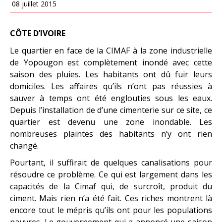
08 juillet 2015
CÔTE D’IVOIRE
Le quartier en face de la CIMAF à la zone industrielle
de Yopougon est complètement inondé avec cette
saison des pluies. Les habitants ont dû fuir leurs
domiciles. Les affaires qu’ils n’ont pas réussies à
sauver à temps ont été englouties sous les eaux.
Depuis l’installation de d’une cimenterie sur ce site, ce
quartier est devenu une zone inondable. Les
nombreuses plaintes des habitants n’y ont rien
changé.
Pourtant, il suffirait de quelques canalisations pour
résoudre ce problème. Ce qui est largement dans les
capacités de la Cimaf qui, de surcroît, produit du
ciment. Mais rien n’a été fait. Ces riches montrent là
encore tout le mépris qu’ils ont pour les populations
pauvres. Le gouvernement qui a annoncé une saison