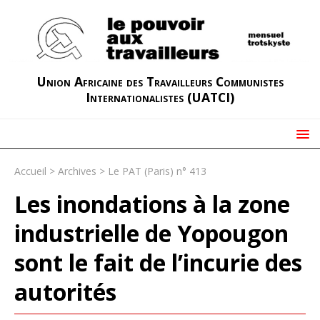
Union Africaine des Travailleurs Communistes
Internationalistes (UATCI)
Accueil
>
Archives
>
Le PAT (Paris) n° 413
Les inondations à la zone
industrielle de Yopougon
sont le fait de l’incurie des
autorités