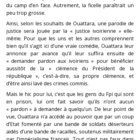
du camp d’en face. Autrement, la ficelle paraîtrait un
peu trop grosse.
Ainsi, selon les souhaits de Ouattara, une parodie de
justice sera jouée par la « justice ivoirienne » elle-
même. Pour que les uns et les autres comprennent
bien qu’il s’agit ici d’une vraie comédie, Ouattara leur
annonce par avance qu’il leur suffira ensuite de
« demander pardon aux ivoiriens » pour bénéficier
aussitôt de la « clémence du Président de la
république », c’est-à-dire, sa propre clémence, et
d’être ainsi lavé des crimes commis.
Mais le hic pour lui, c’est que les gens du Fpi qui sont
en prison, lui ont fait savoir qu’ils n’ont aucun
« pardon » à demander à quelqu’un. De leur point de
vue, Ouattara n’a accédé au pouvoir que par un coup
d’Etat fomenté par une bande de soldats déserteurs
aidés d’une bande de racailles, soutenus militairement
par l’impérialisme français. Tout n’est pas faux dans