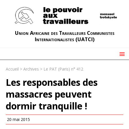
Union Africaine des Travailleurs Communistes
Internationalistes (UATCI)
Accueil
>
Archives
>
Le PAT (Paris) n° 412
Les responsables des
massacres peuvent
dormir tranquille !
20 mai 2015