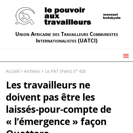
Union Africaine des Travailleurs Communistes
Internationalistes (UATCI)
Accueil
>
Archives
>
Le PAT (Paris) n° 426
Les travailleurs ne
doivent pas être les
laissés-pour-compte de
« l’émergence » façon