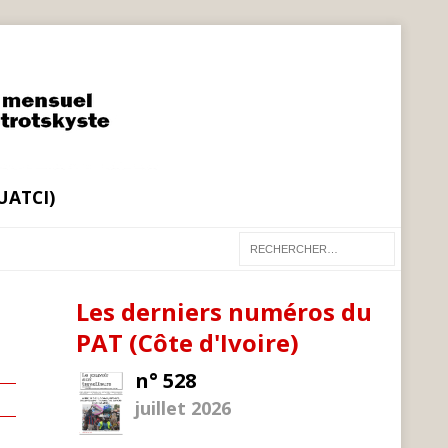
(UATCI)
Les derniers numéros du
PAT (Côte d'Ivoire)
n° 528
juillet 2026