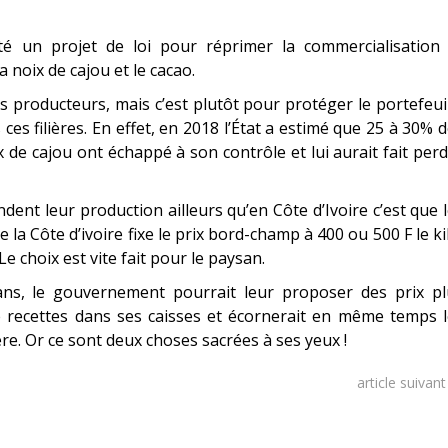
té un projet de loi pour réprimer la commercialisation 
la noix de cajou et le cacao.
 producteurs, mais c’est plutôt pour protéger le portefeui
es filières. En effet, en 2018 l’État a estimé que 25 à 30% 
 de cajou ont échappé à son contrôle et lui aurait fait per
endent leur production ailleurs qu’en Côte d’Ivoire c’est que 
 la Côte d’ivoire fixe le prix bord-champ à 400 ou 500 F le ki
Le choix est vite fait pour le paysan.
ans, le gouvernement pourrait leur proposer des prix pl
e recettes dans ses caisses et écornerait en même temps 
re. Or ce sont deux choses sacrées à ses yeux !
article suivan