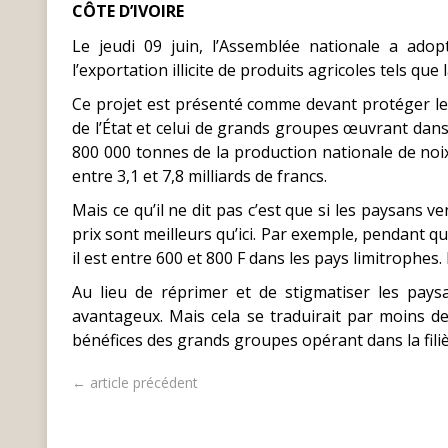
CÔTE D’IVOIRE
Le jeudi 09 juin, l’Assemblée nationale a adop
l’exportation illicite de produits agricoles tels que 
Ce projet est présenté comme devant protéger les
de l’État et celui de grands groupes œuvrant dans c
800 000 tonnes de la production nationale de noix
entre 3,1 et 7,8 milliards de francs.
Mais ce qu’il ne dit pas c’est que si les paysans v
prix sont meilleurs qu’ici. Par exemple, pendant que
il est entre 600 et 800 F dans les pays limitrophes. 
Au lieu de réprimer et de stigmatiser les pays
avantageux. Mais cela se traduirait par moins d
bénéfices des grands groupes opérant dans la filiè
← article précédent