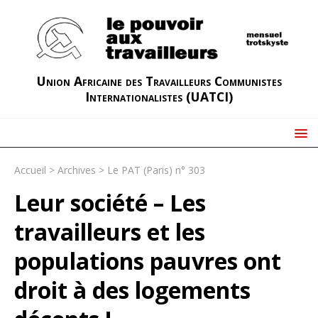
Union Africaine des Travailleurs Communistes
Internationalistes (UATCI)
Accueil
>
Archives
>
Le PAT (Paris) n° 303
Leur société – Les
travailleurs et les
populations pauvres ont
droit à des logements