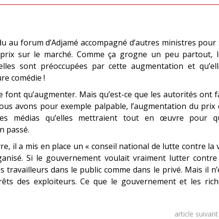
rendu au forum d’Adjamé accompagné d’autres ministres pour
 prix sur le marché. Comme ça grogne un peu partout, l
elles sont préoccupées par cette augmentation et qu’ell
ure comédie !
e font qu’augmenter. Mais qu’est-ce que les autorités ont f
 nous avons pour exemple palpable, l’augmentation du prix
 les médias qu’elles mettraient tout en œuvre pour q
en passé.
, il a mis en place un « conseil national de lutte contre la 
ganisé. Si le gouvernement voulait vraiment lutter contre
s travailleurs dans le public comme dans le privé. Mais il n
térêts des exploiteurs. Ce que le gouvernement et les ric
article suivan