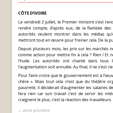
CÔTE D’IVOIRE
Le vendredi 2 juillet, le Premier ministre s’est 
rendre compte, d’après eux, de la flambée des
autorités veulent montrer dans les médias qu’
mettront tout en œuvre pour freiner cela. De la p
Depuis plusieurs mois, les prix sur les marchés n
comme action pour mettre fin à cela ? Rien ! Et
l’huile. Les autorités ont chanté dans tous
l’augmentation soit annulée. Au final, il ne s’est ri
Pour faire croire que le gouvernement est à l’œuvre
chère ». Mais tout cela n’est que du théâtre or
pauvreté, il déciderait d’augmenter les salaires de
fera rien car son travail c’est de servir les in
craignent le plus, c’est la réaction des travailleurs.
← article précédent