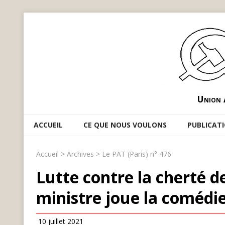
Union 
ACCUEIL
CE QUE NOUS VOULONS
PUBLICAT
Accueil
>
Archives
>
Le PAT (Paris) n° 476
Lutte contre la cherté de
ministre joue la comédie 
10 juillet 2021