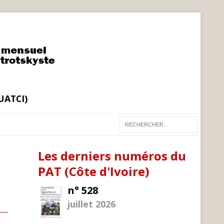
(UATCI)
Les derniers numéros du
PAT (Côte d'Ivoire)
n° 528
juillet 2026