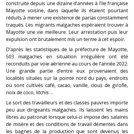
construite depuis une dizaine d’années à l’ile française
Mayotte voisine, dans laquelle ils étaient pourtant
réduits à mener une existence de parias constamment
traqués. Les migrants malgaches espéraient trouver à
Mayotte une vie meilleure. Leur arrestation puis leur
expulsion ont brutalement mis un terme à cet espoir.
D’après les statistiques de la préfecture de Mayotte,
503 malgaches en situation irrégulière ont été
reconduits par voie aérienne au cours de l’année 2022.
Une grande partie d’entre eux provenaient des
localités situées sur la pointe nord du pays, endroits
où sont cultivés café, cacao, vanille, clous de girofle,
noix de coco, litchis …
Le sort des travailleurs et des classes pauvres importe
peu aux dirigeants malgaches. Ils laissent les mains
libres au patronat lorsque celui-ci impose des salaires
de misère et des conditions de travail démentes dans
les bagnes de la production que sont devenus les