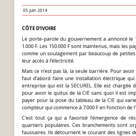
05 juin 2014
CÔTE D’IVOIRE
Le porte-parole du gouvernement a annoncé le 17
1.000 F. Les 150.000 F sont maintenus, mais les pay
comme un soulagement par beaucoup de petites ge
leur accès à l’électricité.
Mais ce n’est pas là, la seule barrière. Pour avoir
faut d’abord faire une installation électrique qu
entreprise qui est la SECUREL. Elle est chargée de
pour avoir le quitus de la CIE sans quoi il est imp
payer pour la pose du tableau de la CIE qui varien
compteur qui commence à 7.000 F en fonction de 
C’est tout ça qui a favorisé l’émergence de rés
quartiers populaires. Ces branchements sont or
faussaires. Ils détournent le courant des lignes de