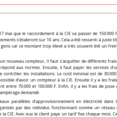
 mai que le raccordement à la CIE va passer de 150.000 F
ements s’étaleront sur 10 ans. Cela a été ressenti à juste ti
ns car ce montant trop élevé a très souvent été un frein
 un nouveau compteur, Il faut s’acquitter de différents frais.
i répond aux normes. Ensuite, il faut payer les services d’
 contrôler les installations. Le coût minimal est de 30.000
ossible d’avoir un compteur à la CIE. Ensuite il y a les frai
t entre 70.000 et 100.000 F. Enfin, il y a les frais de pose
l’ampérage demandé.
eaux parallèles d’approvisionnement en électricité dans 
ganisés par des individus fonctionnant comme un réseau 
 la CIE. Avec eux le client paye un tarif fixe chaque mois. C