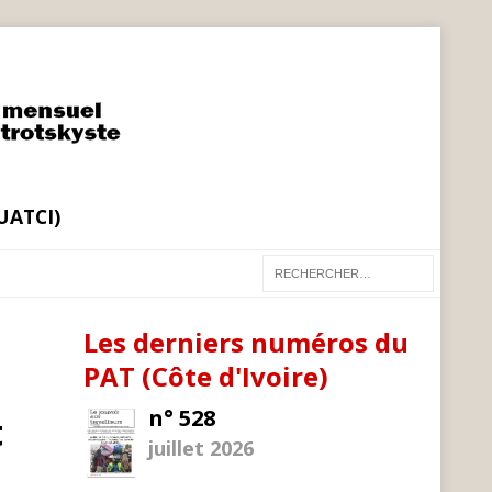
(UATCI)
Les derniers numéros du
PAT (Côte d'Ivoire)
n° 528
t
juillet 2026